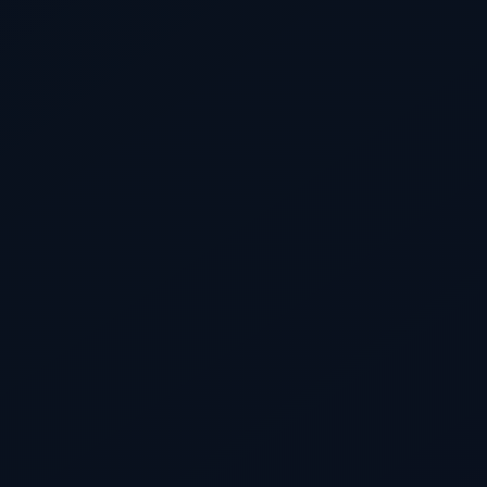
没吹过哈萨克球队。
(哈特甘哨下凯尔特人曾惨败)
伊斯坦布尔vs塞维利亚
周三015欧冠 开赛时间02:
lol竞猜
45
塞维利亚原主帅桑保利执教阿根廷国家
队，换帅为前塞尔塔主帅贝里索，引入巴内加、诺
利托、纳瓦斯、克亚尔等强援。
《阿斯报》预计先发阵容