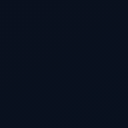
塞维利亚在欧战碰过土耳其球队3场，2胜1
负进8球失5球。
即2005年11月3日联盟杯小组赛主场3比0
贝西克塔斯，2008年2月和3月欧冠1/8决赛客场2比
3、主场3比2并点球2比3被费内巴切淘汰。
塞维利亚客赴土耳其一次，输球。
(塞维利亚上次淘汰赛碰土耳其球队就被淘
汰)
伊斯坦布尔上轮欧冠客场3比3、主场2比0
淘汰比利时豪门布鲁日。