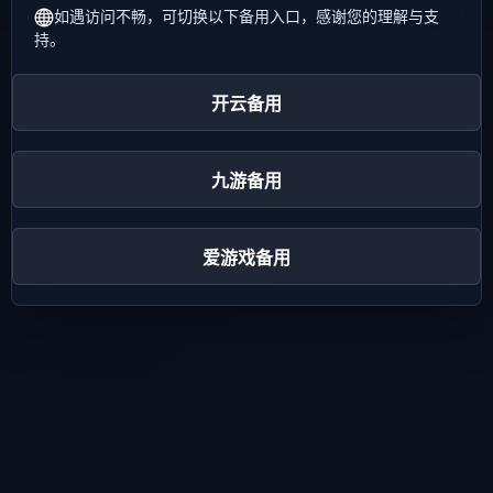
8月初苏超首轮主场4比1哈茨。
近7场欧战只输了一场，即去年11月23日欧
冠小组赛主场0比2巴萨，其余3胜3平。
不过近5个欧战主场只赢了一场，即上述在
7月中旬欧冠资格赛4比0林菲尔德，其余2平2负。
(凯尔特人本赛季防守出色，欧战稳定)
阿斯塔纳本赛季欧冠已踢过两轮，第二轮
客场1比0、主场1比1淘汰拉脱维亚球队斯巴达克
斯，第三轮主场3比1、客场0比1淘汰华沙军团。
近9个欧战客场只赢了一场，其余4平4负。