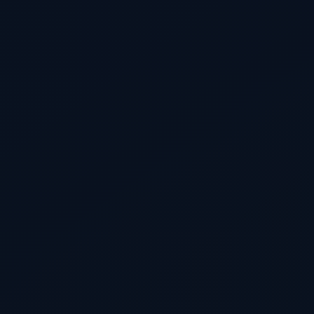
周三017欧冠 开赛时间02:
电竞下注网站
45
那不勒斯人员齐整。
尼斯主力前锋巴洛特利、新援中场斯内
德、前腰塞普里恩伤缺。