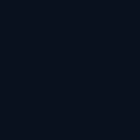
(阿斯塔纳欧战客场不佳)
凯尔特人此前踢过6次欧冠附加赛，3次晋
级、3次出局，即上赛季淘汰贝尔谢巴哈普尔、2013
-14赛季淘汰卡拉甘迪、2012-13赛季淘汰赫尔辛
堡，2015-16赛季被马尔默淘汰、2014-15赛季被马
里博尔淘汰、2009-10赛季被阿森纳淘汰。
(凯尔特人在附加赛晋级几率仅一半)
罗马尼亚人哈特甘主吹此役。
此前碰过凯尔特人一次，即2016年9月13日
欧冠小组赛客场0比7巴萨。