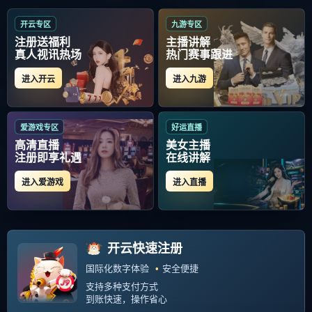
英雄联盟竞猜大厅 -
LOL电竞竞猜官方网站
转折点马赛豪取连胜，西甲关键时刻攻防权
衡，信心回归，团队化学反应显著的简单介绍-
- LOL Esports授权平
九游
台 | 开云|九游|爱游戏
xjunn
9个月前
(11-06)
赛事商业化/俱乐部运营
655
凯尔特人vs阿斯塔纳
周三013欧冠 开赛时间02:
爱游戏
45
凯尔特人上赛季最佳射手穆萨-登贝莱仍因