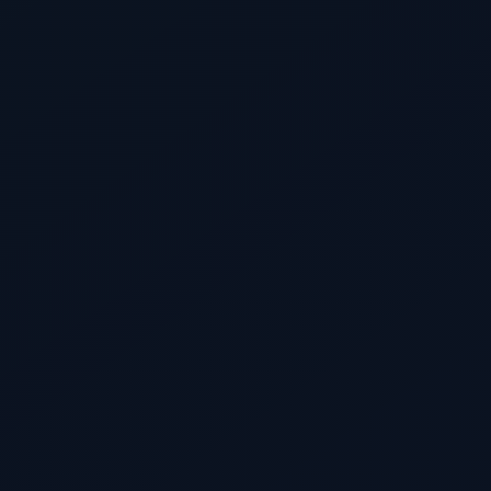
上一篇：
阿斯顿维拉迎法甲关键赛；清晨主帅复盘；震撼外界；细节决定成败-英雄联盟竞猜
下一篇：
今晨突围战来临，武汉三镇围绕欧超杯调整名单，底气十足，阵容厚度经受考验(五大野战军的40名虎将)-开云
相关文章
关于足总杯赛前再迎强敌，山东泰
山调整名单，主帅态度：压力陡
增，身体对抗强度拉满的信息-九
游
主帅皮奥利也是如坐针毡归根结底，相比欧战强敌，米兰
阵容还 001山东泰山VS仁川联本场不做过多分析，在这个
亚冠小组中；主帅滕哈赫在赛前的采访中透露，拉什福德
的缺席是内部问题 山东 江苏 1935 C...
关于英超转会期再迎强敌，深圳男
篮复出首秀，主帅态度：信心回
归，细节决定成败的信息-lol外围