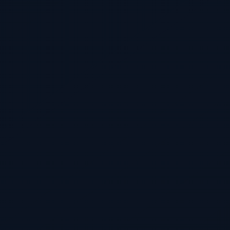
波兰人马尔西尼亚克主吹此役。
此前吹过意大利球队10次，5胜1平4负，近
两次吹意甲队全胜且没丢球。
吹过法国球队5次，2胜1平2负，前3吹不
胜，近2吹全胜，即2017年2月14日欧冠1/8决赛巴黎
主场4比0巴萨、2017年5月11日欧联杯半决赛里昂