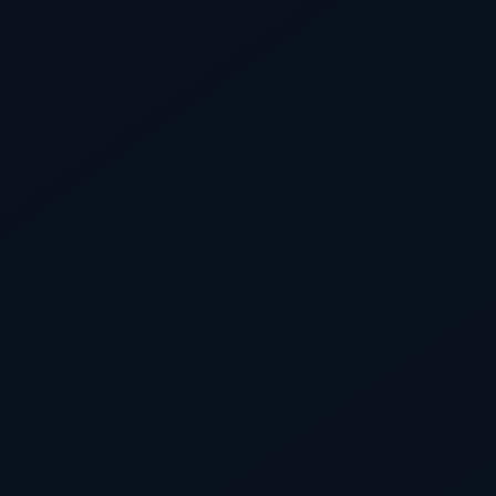
主场2比0布鲁日一役，也结束此前7个欧战
主场不胜的
开云
纪录，3平4负。
(伊斯坦布尔主场刚破荒)
塞维利亚在热身性质的酋长杯连胜莱比锡
和阿森纳。
正式比赛近4战只赢了一场，即上赛季西甲
最后一轮主场5比0奥萨苏纳，此前3轮是
lol投注
1平2
负。
近2个客场全败，都丢了4球，1比4皇马、2
比4马拉加。