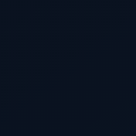
那不勒斯正式比赛5连胜。
近3战都至少攻入4球。
自3月初欧冠主场1比3皇马后，近12战10胜
2平
近21个欧战主场只输了两场，其余13胜6
平。
(那不勒斯状态极佳，欧战主场表现也较稳
定)
尼斯新赛季4场正式比赛2平2负不胜。