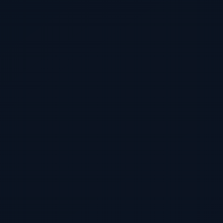
最终冠军皇马淘汰，1959-60赛季进入八强。近20个
欧战客场只赢了一场，即上赛季欧联杯小组赛1比0
客胜萨尔茨堡，其余5平14负。尼斯前锋巴洛特利此
前6次面对那不勒斯，1平5负。
(那不勒斯此前打附加赛没好回忆)