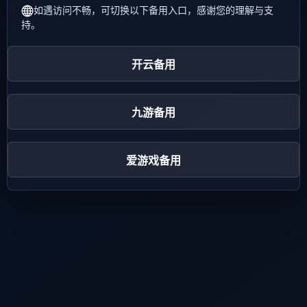
一数二的，尤其是
lol投注
锋线群但此前的双前锋配
置或许在斯帕莱蒂到来将受到改造，光头主帅此。