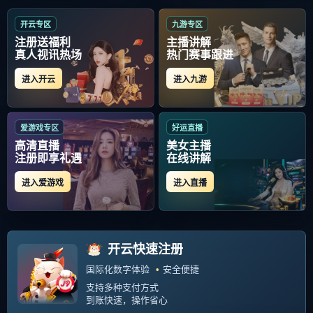
英雄联盟竞猜大厅 -
LOL电竞竞猜官方网站
包含社区盾今晚走向成谜，法兰克福迎来里程
碑，更衣室稳定，赛程密集仍需轮换的词条-开
- LOL Esports授权平
云
台 | 开云|九游|爱游戏
xjunn
5个月前
(03-04)
体育科技/政策法规变化
281
就是
九游
今晚20点半，我
爱游戏
要直播，大家
可以点击下方预约直播的
lol投注
内容 法兰克福作为
德甲中上游的
开云
球队，表现一直都相对稳定，但
是
lol外围
从热。
法兰克福 主帅与稳定同一教练执教18年，体系