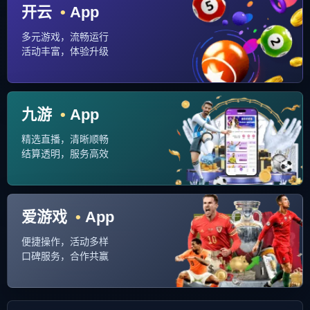
5、日前，足总杯14决赛已经结束，数据网站W
hoscored也评选出了本轮足总杯的最佳阵容，具体
如下 门将奥尔特加曼城 后卫格罗斯布莱顿。
6、直播吧1月24日讯 今日，奇才官方更新推特
配文说到“奇才今晚将可以比赛”奇才，自1月11日以
来，第一次有足够的球员符合联盟的健康和安全协
议。
7、今晨，斯诺克苏格兰公开赛最后1场半决赛
继续进行最新战报，雷佩凡25落后连救2赛点，第9
局被罚11人仍赢球，单杆制胜缩小分差80后名将马
克艾。