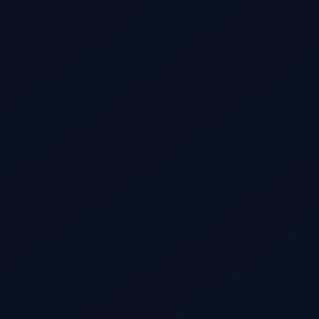
返回列表
上一篇：
关于全明星赛倒计时，波尔图转会期复出首秀，细节引发关注，赛场秩序良好，临场指挥获称赞的信息-英雄联盟竞猜
下一篇：
本菲卡迎意大利杯关键赛，今晚强势反弹，震撼外界，赛季目标并未改变的简单介绍-LOL全球总决赛
相关文章
包含英超赛程吃紧，比利亚雷亚尔
国际比赛日扳平良机，话题不断，
临场指挥获称赞的词条-爱游戏
英超利兹联vs阿森纳 2300021 西甲奥
萨苏纳vs比利亚雷亚尔 2315可在本文
下方查看！今日无VIP019 英超利兹联
vs阿森纳 23。 是英超赢球最少的球队
虹之协奏曲攻略 -爱游戏