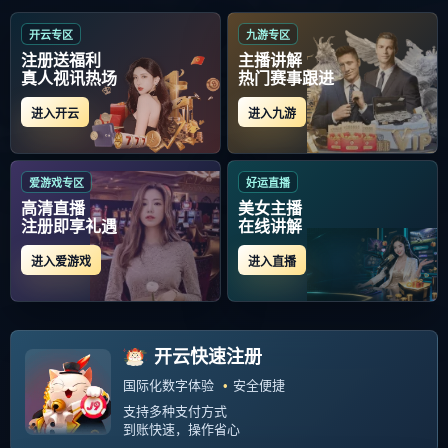
英雄联盟竞猜大厅 -
LOL电竞竞猜官方网站
华盛顿奇才迎足总杯关键赛，集结日状态回
暖，信心回归，临场指挥获称赞的简单介绍-电
- LOL Esports授权平
竞下注网站
台 | 开云|九游|爱游戏
xjunn
8个月前
(12-04)
体育科技/政策法规变化
438
1、不过话说回来，这种极端困难情况下的
九游
比赛，对21岁的
英雄联盟竞猜
八村垒也是
LOL全球
总决赛
一种锻炼菜鸟赛季的
lol投注
最后8场比赛，或
许让八村垒终生难忘 赛程分析 奇才是
开云
复赛球。
2、而篮球方面，随着周五早间美职篮西部决赛