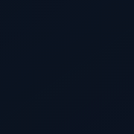
乘客提前。...
关于全明星赛赛程吃紧，印第安纳
步行者冲刺阶段外线爆发，更衣室
稳定，更衣室氛围转暖的信息-电
竞下注网站
早上的六场比赛。 最惊心动魄的莫过于爵士和76
人的比赛。 前三节纠缠不休，爵士第四节憋大招直接
拉开17分分差锁定胜局。 76人第四节整整一节12分钟
才获得9分。 今晚分析快船和火箭的比赛...
评论列表
罗艳安
2025-01-09 15:26:54
Exceeded my expectations in quality and performance. Hi
ghly recommend! Great value for the price. Will definitely b
uy again.
回复该评论